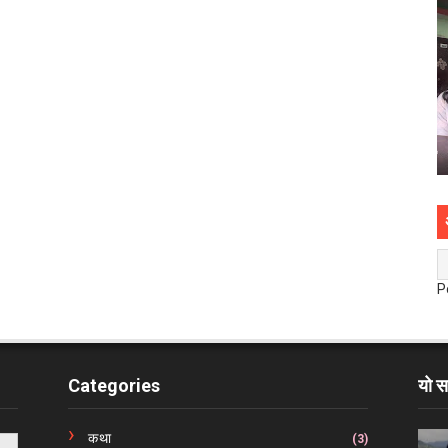
P
Categories
यो स
कथा
(3)