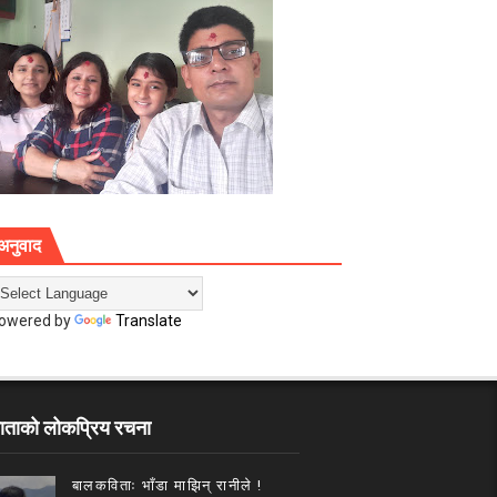
अनुवाद
owered by
Translate
ाताको लोकप्रिय रचना
बालकविताः भाँडा माझिन् रानीले !