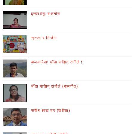
इन्द्रधनुः बालगीत
स्रष्टा र सिर्जना
बालकविताः भाँडा माझिन् रानीले !
भाँडा माझिन् रानीले (बालगीत)
फर्केर आऊ घर (कविता)