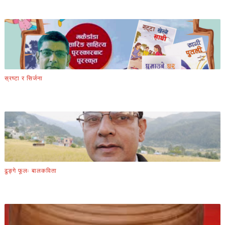
स्रष्टा र सिर्जना
ढुङ्गे फूलः बालकविता