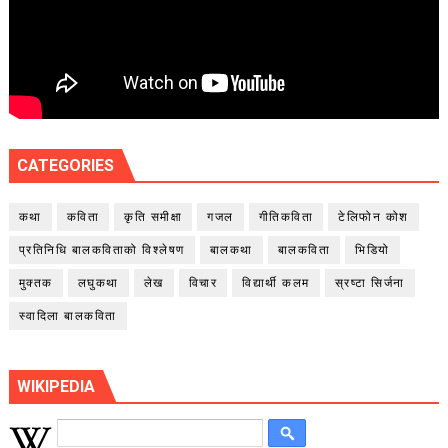
CATEGORIES
कथा
कविता
कृति समीक्षा
गजल
गीतिकविता
टेलिफोन कोश
प्रतिनिधि बालकविताको विश्लेषण
बालकथा
बालकविता
भिडियो
मुक्तक
लघुकथा
लेख
विचार
विद्यार्थी कलम
स्रष्टा सिर्जना
स्वादिला बालकविता
WIKIPEDIA