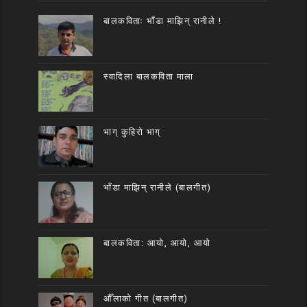
बालकविताः भाँडा माझिन् रानीले !
स्वादिला बालकविता माला
भाग् कुहिरो भाग्
भाँडा माझिन् रानीले (बालगीत)
बालकविता: आयो, आयो, आयो
औँलाको गीत (बालगीत)