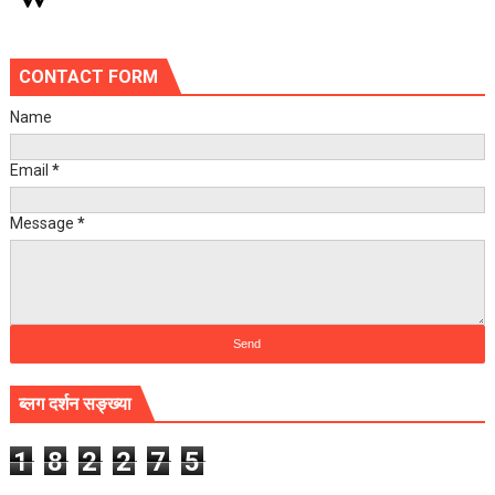
CONTACT FORM
Name
Email
*
Message
*
ब्लग दर्शन सङ्ख्या
1
8
2
2
7
5