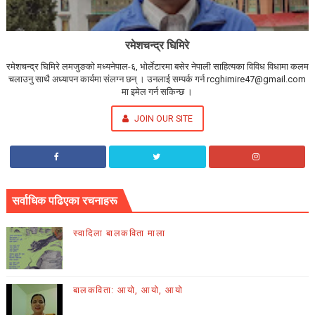
रमेशचन्द्र घिमिरे
रमेशचन्द्र घिमिरे लमजुङको मध्यनेपाल-६, भोर्लेटारमा बसेर नेपाली साहित्यका विविध विधामा कलम
चलाउनु साथै अध्यापन कार्यमा संलग्न छन् । उनलाई सम्पर्क गर्न rcghimire47@gmail.com
मा इमेल गर्न सकिन्छ ।
JOIN OUR SITE
सर्वाधिक पढिएका रचनाहरू
स्वादिला बालकविता माला
बालकविता: आयो, आयो, आयो