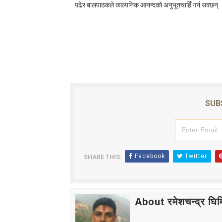
पढेर बालपाठकले काल्पनिक आनन्दको अनुभूतचाहिँ गर्न सक्छन् 
SUB
Facebook
Twitter
SHARE THIS:
About रमेशचन्द्र घिमि