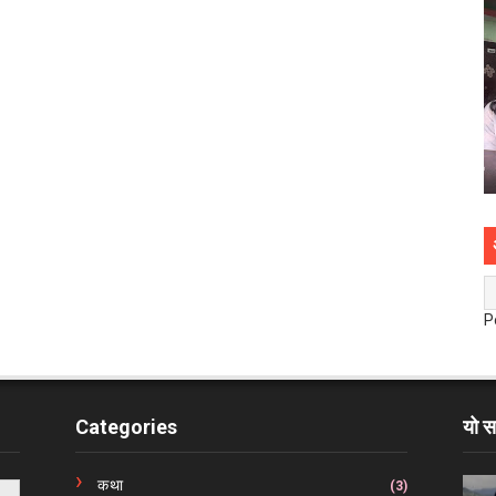
P
Categories
यो स
कथा
(3)