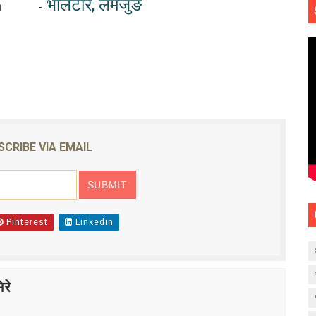
भाेर्लेटार, लमजुङ
।
-
SCRIBE VIA EMAIL
Pinterest
Linkedin
रे