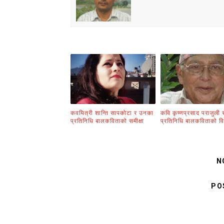
कवयित्री शान्ति सापकोटा र उनका
कवि कृष्णप्रसाद पराजुली
प्रतिनिधि बालकविताको समीक्षा
प्रतिनिधि बालकविताको वि
N
PO