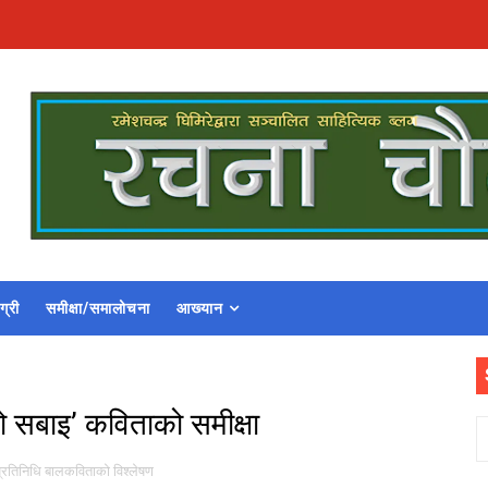
ग्री
समीक्षा/समालोचना
आख्यान
ो सबाइ’ कविताको समीक्षा
्रतिनिधि बालकविताको विश्लेषण