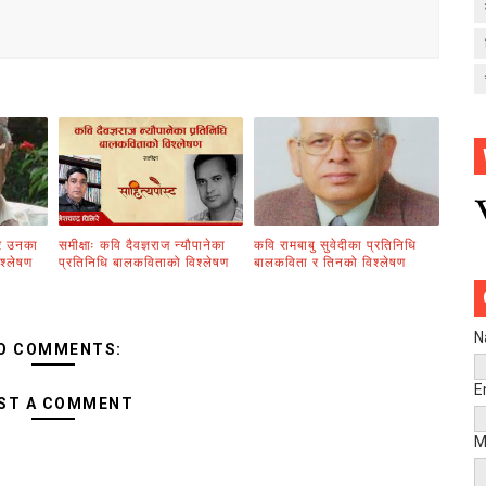
 र उनका
समीक्षाः कवि दैवज्ञराज न्यौपानेका
कवि रामबाबु सुवेदीका प्रतिनिधि
श्लेषण
प्रतिनिधि बालकविताको विश्लेषण
बालकविता र तिनको विश्लेषण
N
O COMMENTS:
E
ST A COMMENT
M