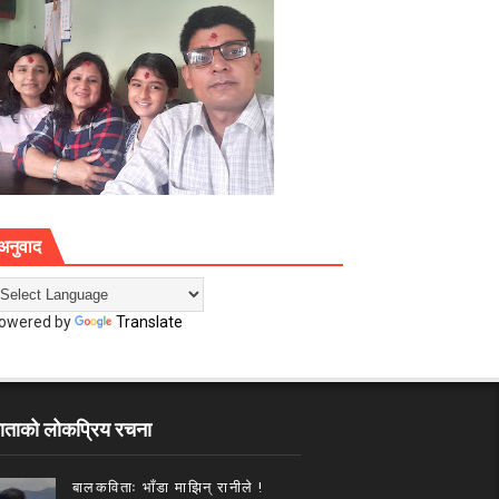
अनुवाद
owered by
Translate
ाताको लोकप्रिय रचना
बालकविताः भाँडा माझिन् रानीले !