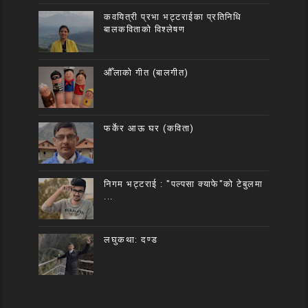
कवयित्री प्रभा भट्टराईका प्रतिनिधि
बालकविताको विश्लेषण
औँलाको गीत (बालगीत)
फर्केर आऊ घर (कविता)
निगम भट्टराई : "पल्पसा क्याफे"को टेबुलमा
...
लघुकथा: दण्ड