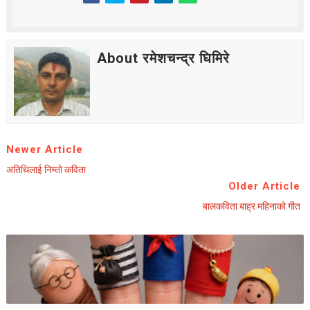
About रमेशचन्द्र घिमिरे
Newer Article
अतिथिलाई निम्तो कविता
Older Article
बालकविता बाह्र महिनाको गीत