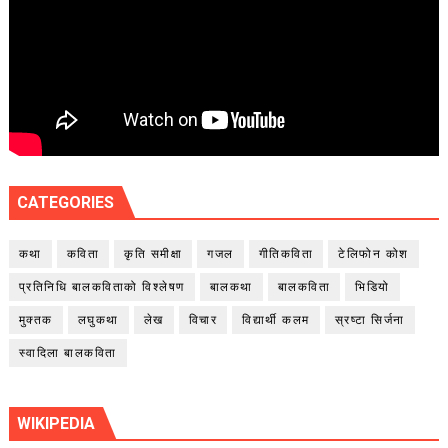
CATEGORIES
कथा
कविता
कृति समीक्षा
गजल
गीतिकविता
टेलिफोन कोश
प्रतिनिधि बालकविताको विश्लेषण
बालकथा
बालकविता
भिडियो
मुक्तक
लघुकथा
लेख
विचार
विद्यार्थी कलम
स्रष्टा सिर्जना
स्वादिला बालकविता
WIKIPEDIA