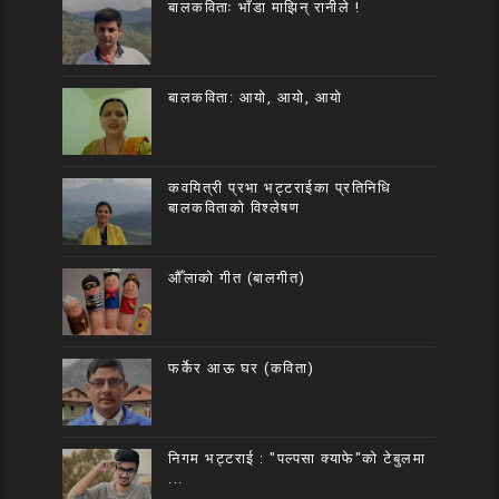
बालकविताः भाँडा माझिन् रानीले !
बालकविता: आयो, आयो, आयो
कवयित्री प्रभा भट्टराईका प्रतिनिधि
बालकविताको विश्लेषण
औँलाको गीत (बालगीत)
फर्केर आऊ घर (कविता)
निगम भट्टराई : "पल्पसा क्याफे"को टेबुलमा
...