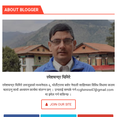
ABOUT BLOGGER
रमेशचन्द्र घिमिरे
रमेशचन्द्र घिमिरे लमजुङको मध्यनेपाल-६, भोर्लेटारमा बसेर नेपाली साहित्यका विविध विधामा कलम
चलाउनु साथै अध्यापन कार्यमा संलग्न छन् । उनलाई सम्पर्क गर्न rcghimire47@gmail.com
मा इमेल गर्न सकिन्छ ।
JOIN OUR SITE