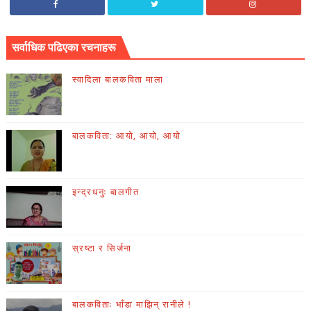
सर्वाधिक पढिएका रचनाहरू
स्वादिला बालकविता माला
बालकविता: आयो, आयो, आयो
इन्द्रधनुः बालगीत
स्रष्टा र सिर्जना
बालकविताः भाँडा माझिन् रानीले !