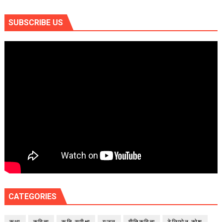
SUBSCRIBE US
CATEGORIES
कथा
कविता
कृति समीक्षा
गजल
गीतिकविता
टेलिफोन कोश