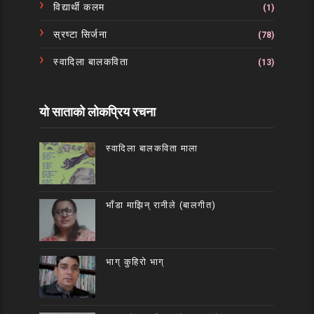
विद्यार्थी कलम
(1)
स्रष्टा सिर्जना
(78)
स्वादिला बालकविता
(13)
यो साताको लोकप्रिय रचना
स्वादिला बालकविता माला
भाँडा माझिन् रानीले (बालगीत)
भाग् कुहिरो भाग्