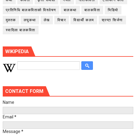
प्रतिनिधि बालकविताको विश्लेषण
बालकथा
बालकविता
भिडियो
मुक्तक
लघुकथा
लेख
विचार
विद्यार्थी कलम
स्रष्टा सिर्जना
स्वादिला बालकविता
WIKIPEDIA
CONTACT FORM
Name
Email
*
Message
*