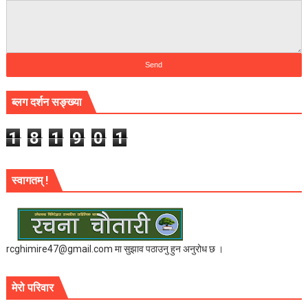
ब्लग दर्शन सङ्ख्या
1
8
1
9
0
1
स्वागतम् !
rcghimire47@gmail.com मा सुझाव पठाउनु हुन अनुरोध छ ।
मेरो परिवार