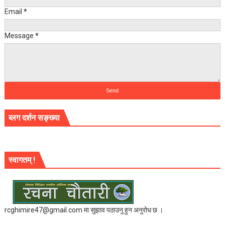
Email
*
Message
*
ब्लग दर्शन सङ्ख्या
स्वागतम् !
rcghimire47@gmail.com मा सुझाव पठाउनु हुन अनुरोध छ ।