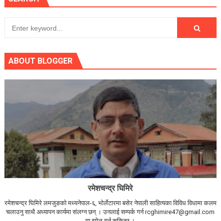
ABOUT BLOGGER
रमेशचन्द्र घिमिरे
रमेशचन्द्र घिमिरे लमजुङको मध्यनेपाल-६, भोर्लेटारमा बसेर नेपाली साहित्यका विविध विधामा कलम
चलाउनु साथै अध्यापन कार्यमा संलग्न छन् । उनलाई सम्पर्क गर्न rcghimire47@gmail.com
मा इमेल गर्न सकिन्छ ।