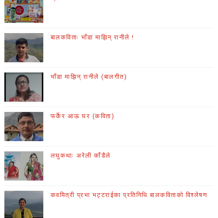
बालकविताः भाँडा माझिन् रानीले !
भाँडा माझिन् रानीले (बालगीत)
फर्केर आऊ घर (कविता)
लघुकथाः अरेली काँडैले
कवयित्री प्रभा भट्टराईका प्रतिनिधि बालकविताको विश्लेषण