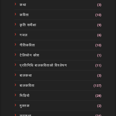
कथा
(3)
कविता
(10)
कृति समीक्षा
(9)
गजल
(6)
गीतिकविता
(10)
टेलिफोन कोश
(1)
प्रतिनिधि बालकविताको विश्लेषण
(11)
बालकथा
(3)
बालकविता
(137)
भिडियो
(28)
मुक्तक
(2)
लघुकथा
(24)