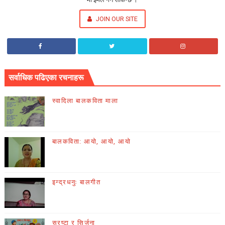
JOIN OUR SITE
सर्वाधिक पढिएका रचनाहरू
स्वादिला बालकविता माला
बालकविता: आयो, आयो, आयो
इन्द्रधनुः बालगीत
स्रष्टा र सिर्जना