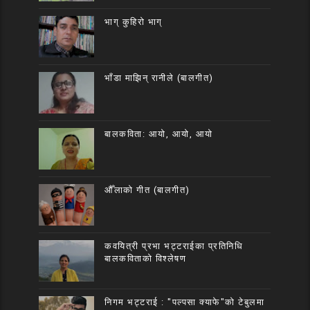
भाग् कुहिरो भाग्
भाँडा माझिन् रानीले (बालगीत)
बालकविता: आयो, आयो, आयो
औँलाको गीत (बालगीत)
कवयित्री प्रभा भट्टराईका प्रतिनिधि
बालकविताको विश्लेषण
निगम भट्टराई : "पल्पसा क्याफे"को टेबुलमा