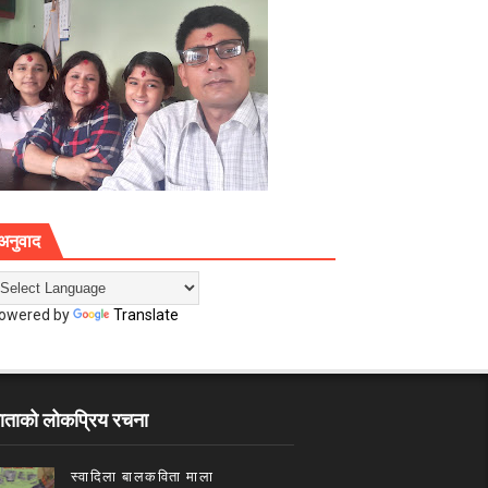
अनुवाद
owered by
Translate
ाताको लोकप्रिय रचना
स्वादिला बालकविता माला