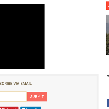
छ
SCRIBE VIA EMAIL