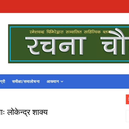
ग्री
समीक्षा/समालोचना
आख्यान
 लोकेन्द्र शाक्य