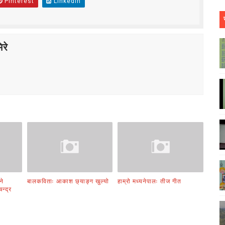
Pinterest
Linkedin
रे
ने
बालकविताः आकाश छ्याङ्ग खुल्यो
हाम्रो मध्यनेपालः तीज गीत
न्द्र