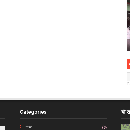
P
Categories
यो स
कथा
(3)