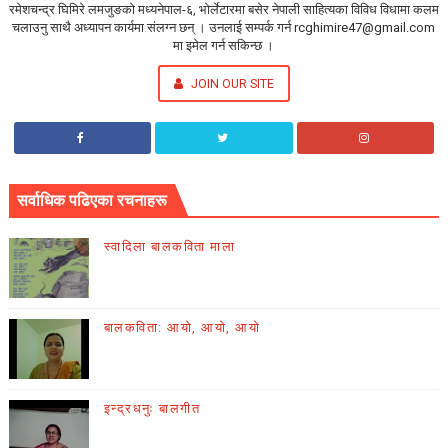
रमेशचन्द्र घिमिरे लमजुङको मध्यनेपाल-६, भोर्लेटारमा बसेर नेपाली साहित्यका विविध विधामा कलम
चलाउनु साथै अध्यापन कार्यमा संलग्न छन् । उनलाई सम्पर्क गर्न rcghimire47@gmail.com
मा इमेल गर्न सकिन्छ ।
JOIN OUR SITE
सर्वाधिक पढिएका रचनाहरू
स्वादिला बालकविता माला
बालकविता: आयो, आयो, आयो
इन्द्रधनुः बालगीत