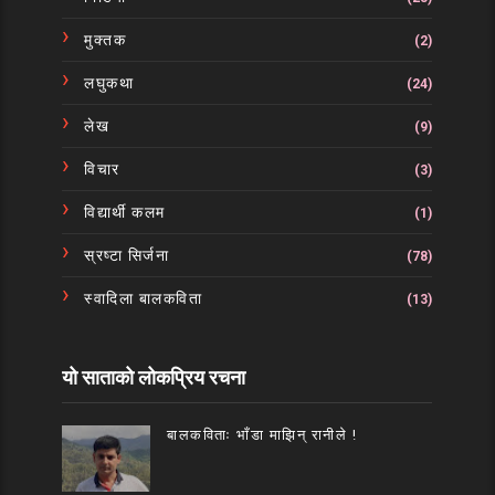
मुक्तक
(2)
लघुकथा
(24)
लेख
(9)
विचार
(3)
विद्यार्थी कलम
(1)
स्रष्टा सिर्जना
(78)
स्वादिला बालकविता
(13)
यो साताको लोकप्रिय रचना
बालकविताः भाँडा माझिन् रानीले !