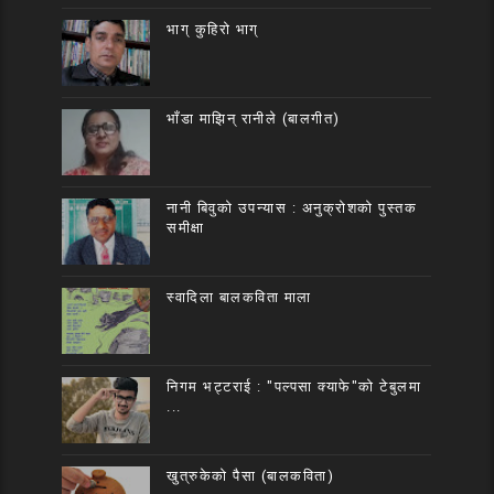
भाग् कुहिरो भाग्
भाँडा माझिन् रानीले (बालगीत)
नानी बिवुको उपन्यास : अनुक्रोशको पुस्तक
समीक्षा
स्वादिला बालकविता माला
निगम भट्टराई : "पल्पसा क्याफे"को टेबुलमा
...
खुत्रुकेको पैसा (बालकविता)