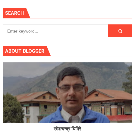
SEARCH
ABOUT BLOGGER
रमेशचन्द्र घिमिरे