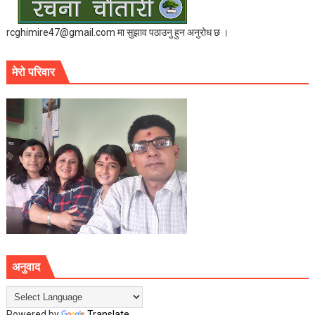
rcghimire47@gmail.com मा सुझाव पठाउनु हुन अनुरोध छ ।
मेरो परिवार
अनुवाद
Powered by
Translate