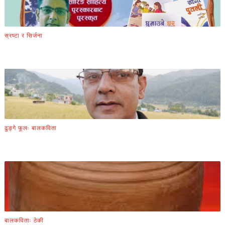
स्रष्टा र सिर्जना
ढुङ्गे फूलः बालकविता
बालकविताः ठेकी