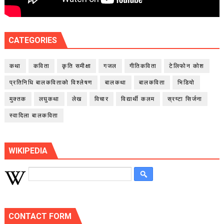
CATEGORIES
कथा
कविता
कृति समीक्षा
गजल
गीतिकविता
टेलिफोन कोश
प्रतिनिधि बालकविताको विश्लेषण
बालकथा
बालकविता
भिडियो
मुक्तक
लघुकथा
लेख
विचार
विद्यार्थी कलम
स्रष्टा सिर्जना
स्वादिला बालकविता
WIKIPEDIA
CONTACT FORM