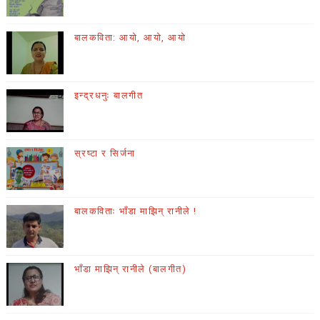
बालकविता: आयो, आयो, आयो
इन्द्रधनुः बालगीत
स्रष्टा र सिर्जना
बालकविताः भाँडा माझिन् रानीले !
भाँडा माझिन् रानीले (बालगीत)