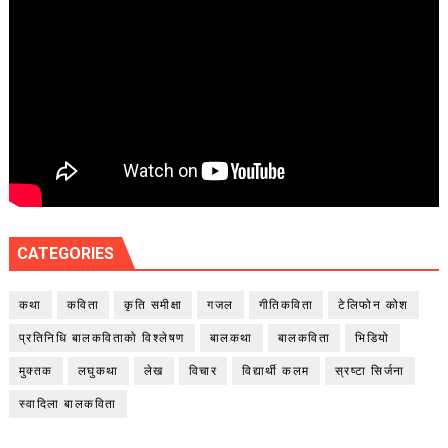
CATEGORIES
कथा
कविता
कृति समीक्षा
गजल
गीतिकविता
टेलिफोन कोश
प्रतिनिधि बालकविताको विश्लेषण
बालकथा
बालकविता
भिडियो
मुक्तक
लघुकथा
लेख
विचार
विद्यार्थी कलम
स्रष्टा सिर्जना
स्वादिला बालकविता