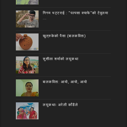
निगम भट्टराई : "पल्पसा क्याफे"को टेबुलमा
...
खुत्रुकेको पैसा (बालकविता)
सुशीला शर्माको लघुकथा
बालकविता: आयो, आयो, आयो
लघुकथाः अरेली काँडैले