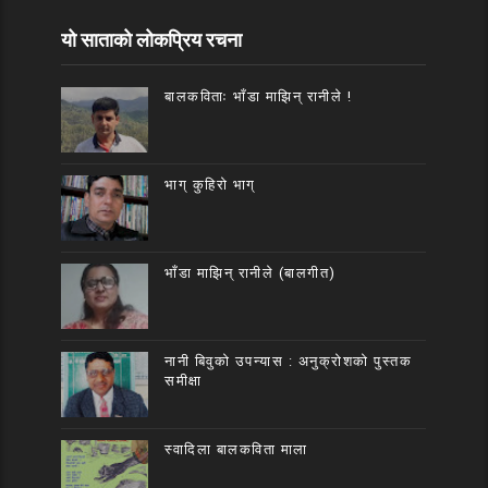
यो साताको लोकप्रिय रचना
बालकविताः भाँडा माझिन् रानीले !
भाग् कुहिरो भाग्
भाँडा माझिन् रानीले (बालगीत)
नानी बिवुको उपन्यास : अनुक्रोशको पुस्तक
समीक्षा
स्वादिला बालकविता माला