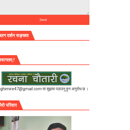
ब्लग दर्शन सङ्ख्या
स्वागतम् !
cghimire47@gmail.com मा सुझाव पठाउनु हुन अनुरोध छ ।
मेरो परिवार