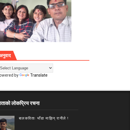
अनुवाद
owered by
Translate
ाताको लोकप्रिय रचना
बालकविताः भाँडा माझिन् रानीले !