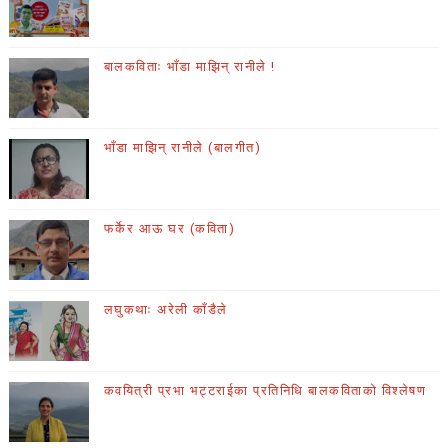
बालकविताः भाँडा माझिन् रानीले !
भाँडा माझिन् रानीले (बालगीत)
फर्केर आऊ घर (कविता)
लघुकथाः अरेली काँडैले
कवयित्री प्रभा भट्टराईका प्रतिनिधि बालकविताको विश्लेषण