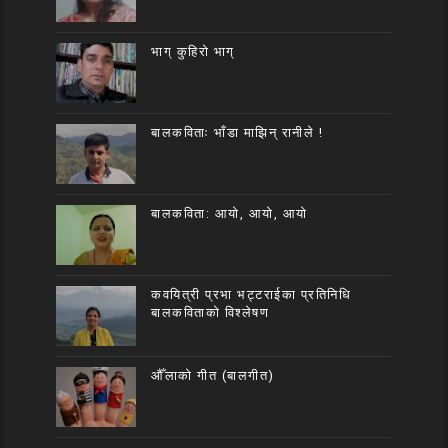
भाग् कुहिरो भाग्
बालकविताः भाँडा माझिन् रानीले !
बालकविता: आयो, आयो, आयो
कवयित्री प्रभा भट्टराईका प्रतिनिधि
बालकविताको विश्लेषण
औँलाको गीत (बालगीत)