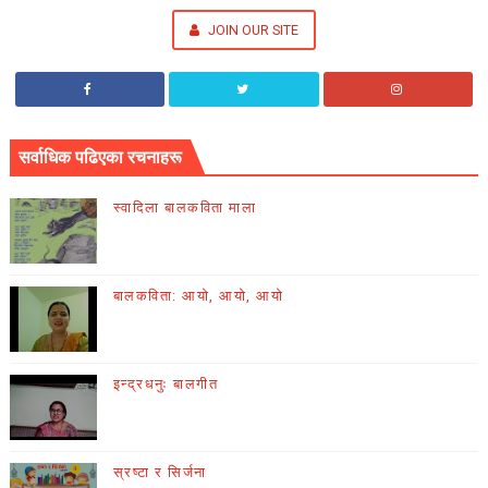
JOIN OUR SITE
सर्वाधिक पढिएका रचनाहरू
स्वादिला बालकविता माला
बालकविता: आयो, आयो, आयो
इन्द्रधनुः बालगीत
स्रष्टा र सिर्जना