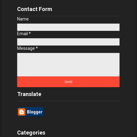
Contact Form
Name
Email
*
Message
*
Translate
Categories