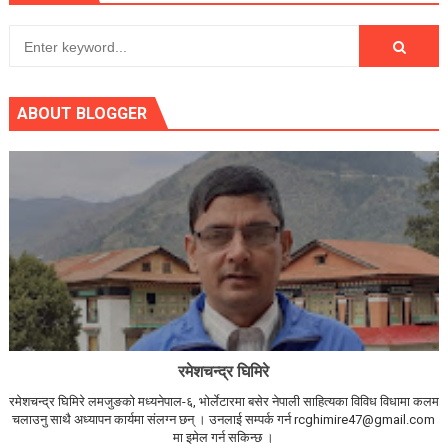
ABOUT BLOGGER
रमेशचन्द्र घिमिरे
रमेशचन्द्र घिमिरे लमजुङको मध्यनेपाल-६, भोर्लेटारमा बसेर नेपाली साहित्यका विविध विधामा कलम
चलाउनु साथै अध्यापन कार्यमा संलग्न छन् । उनलाई सम्पर्क गर्न rcghimire47@gmail.com
मा इमेल गर्न सकिन्छ ।