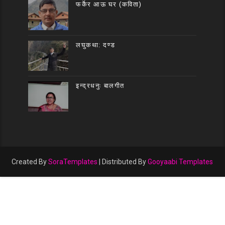
फर्केर आऊ घर (कविता)
लघुकथा: दण्ड
इन्द्रधनुः बालगीत
Created By
SoraTemplates
| Distributed By
Gooyaabi Templates