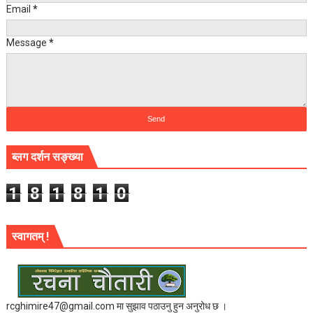
Email
*
Message
*
ब्लग दर्शन सङ्ख्या
1
8
1
8
1
0
स्वागतम् !
rcghimire47@gmail.com मा सुझाव पठाउनु हुन अनुरोध छ ।