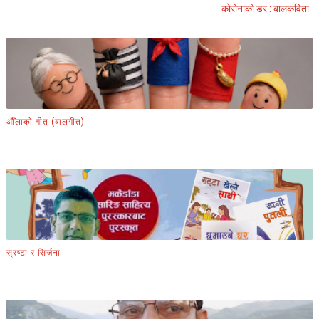
कोरोनाको डर : बालकविता
औँलाको गीत (बालगीत)
स्रष्टा र सिर्जना