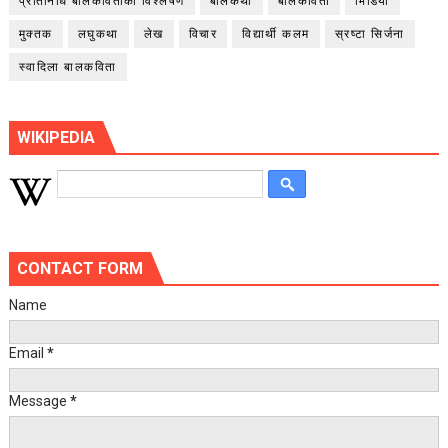
प्रतिनिधि बालकविताको विश्लेषण
बालकथा
बालकविता
भिडियो
मुक्तक
लघुकथा
लेख
विचार
विद्यार्थी कलम
स्रष्टा सिर्जना
स्वादिला बालकविता
WIKIPEDIA
CONTACT FORM
Name
Email
*
Message
*