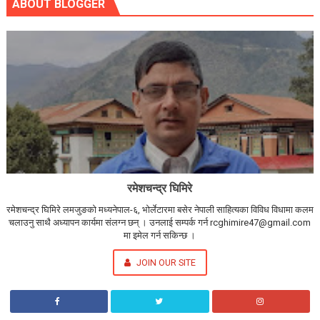
ABOUT BLOGGER
रमेशचन्द्र घिमिरे
रमेशचन्द्र घिमिरे लमजुङको मध्यनेपाल-६, भोर्लेटारमा बसेर नेपाली साहित्यका विविध विधामा कलम
चलाउनु साथै अध्यापन कार्यमा संलग्न छन् । उनलाई सम्पर्क गर्न rcghimire47@gmail.com
मा इमेल गर्न सकिन्छ ।
JOIN OUR SITE