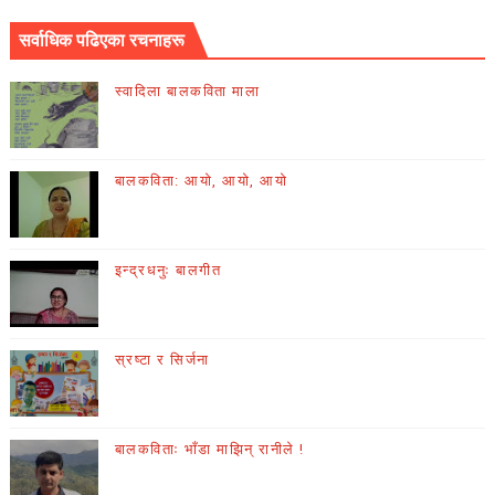
सर्वाधिक पढिएका रचनाहरू
स्वादिला बालकविता माला
बालकविता: आयो, आयो, आयो
इन्द्रधनुः बालगीत
स्रष्टा र सिर्जना
बालकविताः भाँडा माझिन् रानीले !