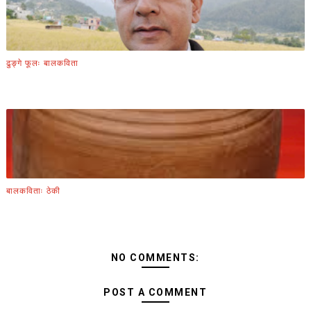
ढुङ्गे फूलः बालकविता
बालकविताः ठेकी
NO COMMENTS:
POST A COMMENT