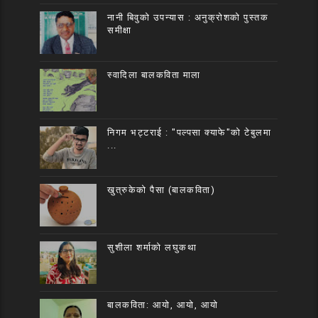
नानी बिवुको उपन्यास : अनुक्रोशको पुस्तक
समीक्षा
स्वादिला बालकविता माला
निगम भट्टराई : "पल्पसा क्याफे"को टेबुलमा
...
खुत्रुकेको पैसा (बालकविता)
सुशीला शर्माको लघुकथा
बालकविता: आयो, आयो, आयो