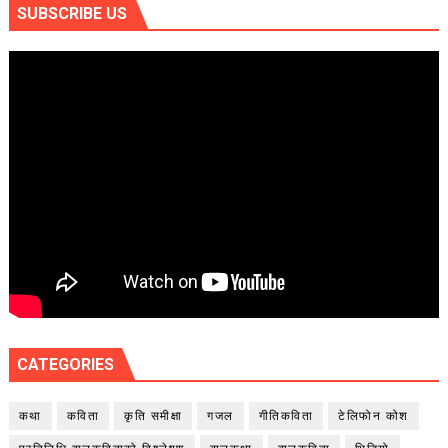
SUBSCRIBE US
CATEGORIES
कथा
कविता
कृति समीक्षा
गजल
गीतिकविता
टेलिफोन कोश