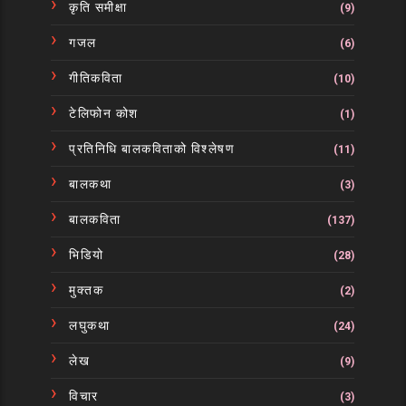
कृति समीक्षा
(9)
गजल
(6)
गीतिकविता
(10)
टेलिफोन कोश
(1)
प्रतिनिधि बालकविताको विश्लेषण
(11)
बालकथा
(3)
बालकविता
(137)
भिडियो
(28)
मुक्तक
(2)
लघुकथा
(24)
लेख
(9)
विचार
(3)