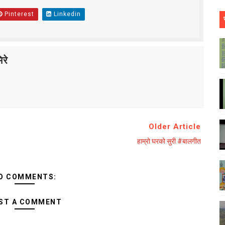
Pinterest
Linkedin
रे
Older Article
हाम्रो घरको सुरी #बालगीत
O COMMENTS:
ST A COMMENT