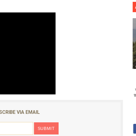
छ
SCRIBE VIA EMAIL