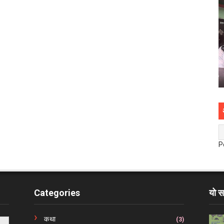
P
Categories
यो स
कथा
(3)