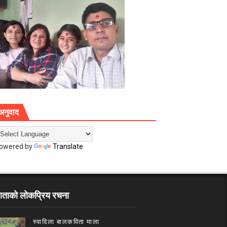
अनुवाद
owered by
Translate
ाताको लोकप्रिय रचना
स्वादिला बालकविता माला