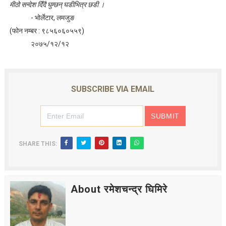
मीठो सन्देश दिँदै घुम्छन् घडीभित्र छडी ।
- भोर्लेटार, लमजुङ
(फोन नम्बर : ९८५६०६०५५९)
२०७५/१२/१२
SUBSCRIBE VIA EMAIL
SHARE THIS:
About रमेशचन्द्र घिमिरे