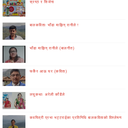
स्रष्टा र सिर्जना
बालकविताः भाँडा माझिन् रानीले !
भाँडा माझिन् रानीले (बालगीत)
फर्केर आऊ घर (कविता)
लघुकथाः अरेली काँडैले
कवयित्री प्रभा भट्टराईका प्रतिनिधि बालकविताको विश्लेषण