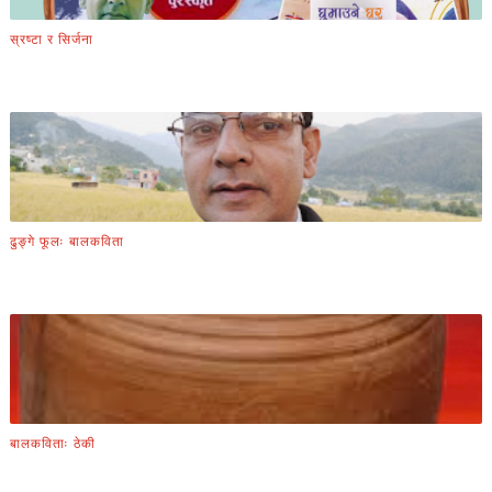
स्रष्टा र सिर्जना
ढुङ्गे फूलः बालकविता
बालकविताः ठेकी