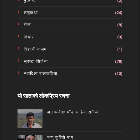
मुक्तक
(2)
लघुकथा
(24)
लेख
(9)
विचार
(3)
विद्यार्थी कलम
(1)
स्रष्टा सिर्जना
(78)
स्वादिला बालकविता
(13)
यो साताको लोकप्रिय रचना
बालकविताः भाँडा माझिन् रानीले !
भाग् कुहिरो भाग्