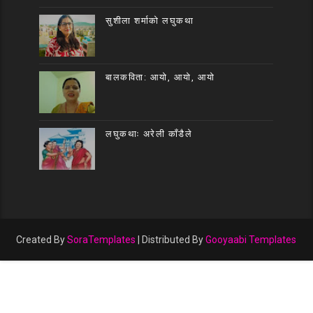
सुशीला शर्माको लघुकथा
बालकविता: आयो, आयो, आयो
लघुकथाः अरेली काँडैले
Created By
SoraTemplates
| Distributed By
Gooyaabi Templates