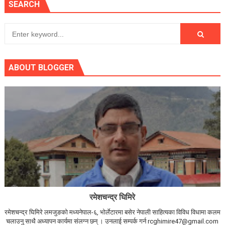
SEARCH
ABOUT BLOGGER
रमेशचन्द्र घिमिरे
रमेशचन्द्र घिमिरे लमजुङको मध्यनेपाल-६, भोर्लेटारमा बसेर नेपाली साहित्यका विविध विधामा कलम
चलाउनु साथै अध्यापन कार्यमा संलग्न छन् । उनलाई सम्पर्क गर्न rcghimire47@gmail.com