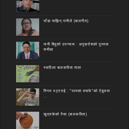
भाँडा माझिन् रानीले (बालगीत)
नानी बिवुको उपन्यास : अनुक्रोशको पुस्तक
समीक्षा
स्वादिला बालकविता माला
निगम भट्टराई : "पल्पसा क्याफे"को टेबुलमा
...
खुत्रुकेको पैसा (बालकविता)