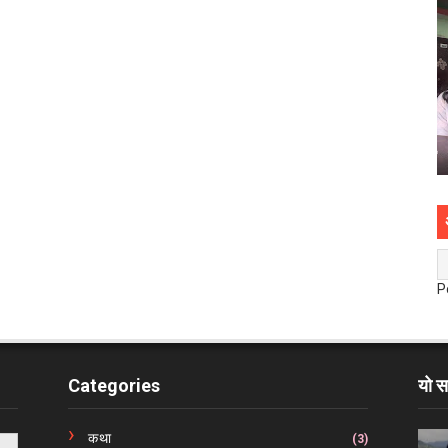
P
Categories
यो स
कथा
(3)