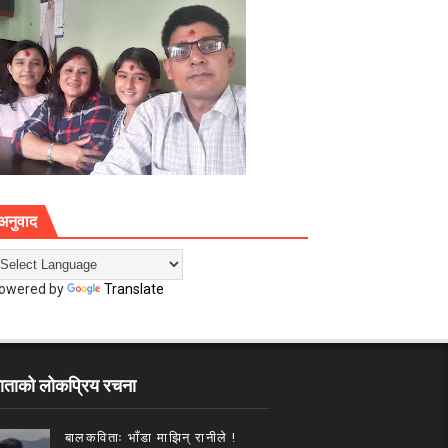
अनुवाद
owered by
Translate
ाताको लोकप्रिय रचना
बालकविताः भाँडा माझिन् रानीले !