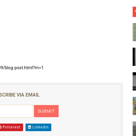
09/blog-post.html?m=1
SCRIBE VIA EMAIL
Pinterest
Linkedin