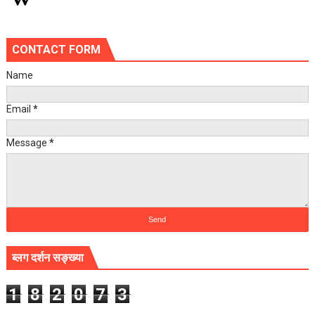
CONTACT FORM
Name
Email
*
Message
*
ब्लग दर्शन सङ्ख्या
1
8
2
0
7
3