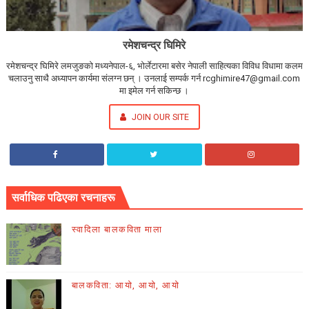
रमेशचन्द्र घिमिरे
रमेशचन्द्र घिमिरे लमजुङको मध्यनेपाल-६, भोर्लेटारमा बसेर नेपाली साहित्यका विविध विधामा कलम
चलाउनु साथै अध्यापन कार्यमा संलग्न छन् । उनलाई सम्पर्क गर्न rcghimire47@gmail.com
मा इमेल गर्न सकिन्छ ।
JOIN OUR SITE
सर्वाधिक पढिएका रचनाहरू
स्वादिला बालकविता माला
बालकविता: आयो, आयो, आयो