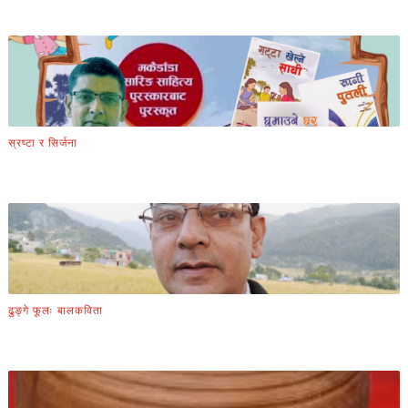
स्रष्टा र सिर्जना
ढुङ्गे फूलः बालकविता