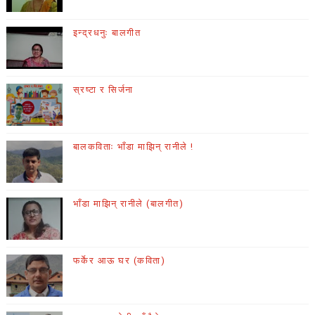
इन्द्रधनुः बालगीत
स्रष्टा र सिर्जना
बालकविताः भाँडा माझिन् रानीले !
भाँडा माझिन् रानीले (बालगीत)
फर्केर आऊ घर (कविता)