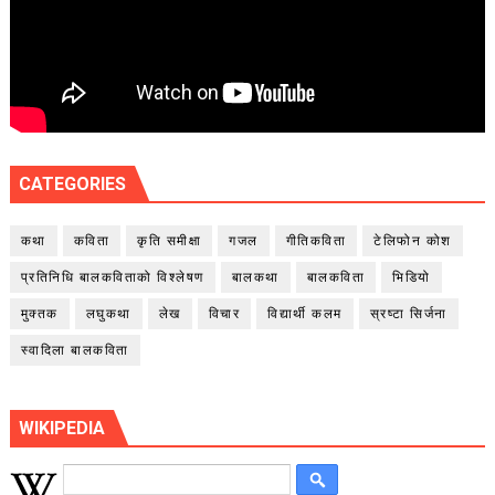
CATEGORIES
कथा
कविता
कृति समीक्षा
गजल
गीतिकविता
टेलिफोन कोश
प्रतिनिधि बालकविताको विश्लेषण
बालकथा
बालकविता
भिडियो
मुक्तक
लघुकथा
लेख
विचार
विद्यार्थी कलम
स्रष्टा सिर्जना
स्वादिला बालकविता
WIKIPEDIA